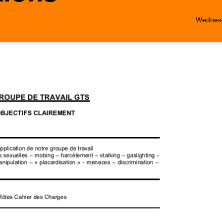
Wednesd