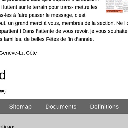
uttent sur le terrain pour trans- mettre les
s-les à faire passer le message, c’est
ut, un grand merci à vous, membres de la section. Ne l’
rtient ! Dans l’attente de vous revoir, je vous souhaite
os familles, de belles Fêtes de fin d’année.
n Genève-La Côte
d
iB)
Sitemap
Documents
Definitions
rières