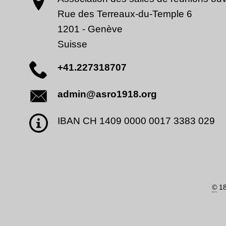
Rue des Terreaux-du-Temple 6
1201
-
Genève
Suisse
+41.227318707
admin@asro1918.org
IBAN CH 1409 0000 0017 3383 029
©
18