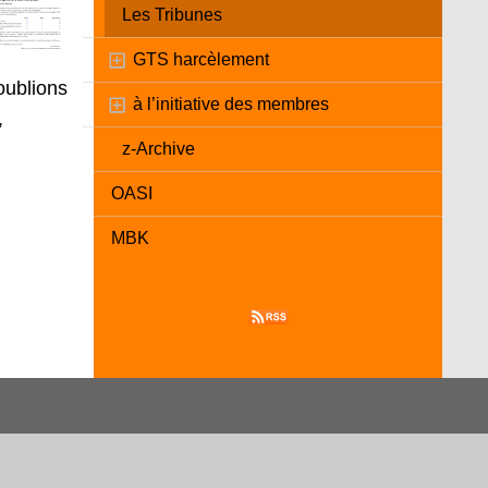
Les Tribunes
GTS harcèlement
oublions
à l’initiative des membres
,
z-Archive
OASI
MBK