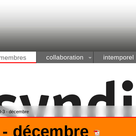
collaboration
intemporel
membres
-3 - décembre
 - décembre