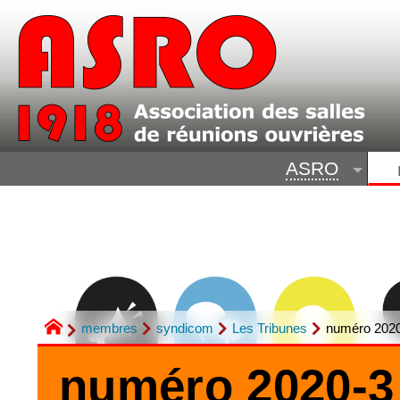
ASRO
membres
syndicom
Les Tribunes
numéro 2020
numéro 2020-3