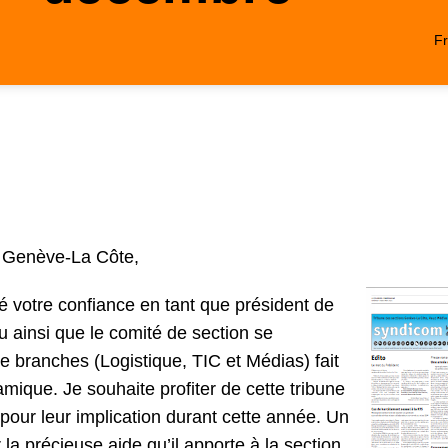
Fr
n Genève-La Côte,
 votre confiance en tant que président de
u ainsi que le comité de section se
e branches (Logistique, TIC et Médias) fait
mique. Je souhaite profiter de cette tribune
our leur implication durant cette année. Un
 la précieuse aide qu’il apporte à la section.