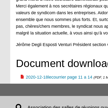
Merci également à nos secrétaires régionaux qui l
valeurs de syndicom dans les entreprises. Aidon
ensemble que nous sommes plus forts. Et, surto
pas, chères/chers membres, le syndicat nous appa
malgré la situation actuelle, à vous ainsi qu’à v
Jérôme Degli Esposti Venturi Président sectio
Document downloa
2020-12-18lecourrier page 11 a 14
(PDF, 1 M
Association des salles de réunions ouv