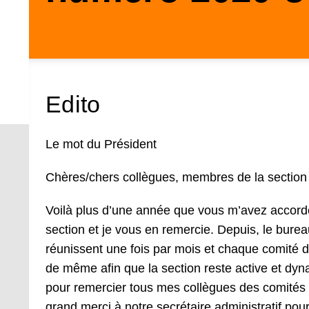
Edito
Le mot du Président
Chères/chers collègues, membres de la sectio
Voilà plus d’une année que vous m’avez accordé
section et je vous en remercie. Depuis, le burea
réunissent une fois par mois et chaque comité d
de même afin que la section reste active et dyna
pour remercier tous mes collègues des comités p
grand merci à notre secrétaire administratif pour