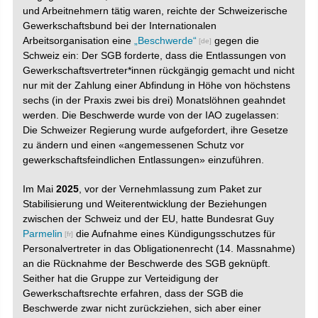
und Arbeitnehmern tätig waren, reichte der Schweizerische
Gewerkschaftsbund bei der Internationalen
Arbeitsorganisation eine
„Beschwerde“
gegen die
Schweiz ein: Der SGB forderte, dass die Entlassungen von
Gewerkschaftsvertreter*innen rückgängig gemacht und nicht
nur mit der Zahlung einer Abfindung in Höhe von höchstens
sechs (in der Praxis zwei bis drei) Monatslöhnen geahndet
werden. Die Beschwerde wurde von der IAO zugelassen:
Die Schweizer Regierung wurde aufgefordert, ihre Gesetze
zu ändern und einen «angemessenen Schutz vor
gewerkschaftsfeindlichen Entlassungen» einzuführen.
Im Mai
2025
, vor der Vernehmlassung zum Paket zur
Stabilisierung und Weiterentwicklung der Beziehungen
zwischen der Schweiz und der EU, hatte Bundesrat Guy
Parmelin
die Aufnahme eines Kündigungsschutzes für
Personalvertreter in das Obligationenrecht (14. Massnahme)
an die Rücknahme der Beschwerde des SGB geknüpft.
Seither hat die Gruppe zur Verteidigung der
Gewerkschaftsrechte erfahren, dass der SGB die
Beschwerde zwar nicht zurückziehen, sich aber einer