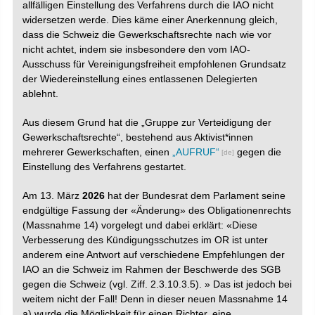
allfälligen Einstellung des Verfahrens durch die IAO nicht
widersetzen werde. Dies käme einer Anerkennung gleich,
dass die Schweiz die Gewerkschaftsrechte nach wie vor
nicht achtet, indem sie insbesondere den vom IAO-
Ausschuss für Vereinigungsfreiheit empfohlenen Grundsatz
der Wiedereinstellung eines entlassenen Delegierten
ablehnt.
Aus diesem Grund hat die „Gruppe zur Verteidigung der
Gewerkschaftsrechte“, bestehend aus Aktivist*innen
mehrerer Gewerkschaften, einen
„AUFRUF“
gegen die
Einstellung des Verfahrens gestartet.
Am 13. März
2026
hat der Bundesrat dem Parlament seine
endgültige Fassung der «Änderung» des Obligationenrechts
(Massnahme 14) vorgelegt und dabei erklärt: «Diese
Verbesserung des Kündigungsschutzes im OR ist unter
anderem eine Antwort auf verschiedene Empfehlungen der
IAO an die Schweiz im Rahmen der Beschwerde des SGB
gegen die Schweiz (vgl. Ziff. 2.3.10.3.5). » Das ist jedoch bei
weitem nicht der Fall! Denn in dieser neuen Massnahme 14
a) wurde die Möglichkeit für einen Richter, eine