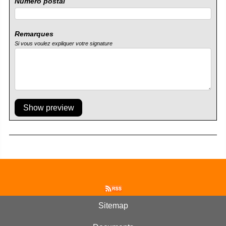
Numéro postal
Remarques
Si vous voulez expliquer votre signature
Show preview
Sitemap