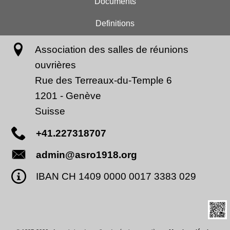
Documents
Definitions
Association des salles de réunions
ouvrières
Rue des Terreaux-du-Temple 6
1201
-
Genève
Suisse
+41.227318707
admin@asro1918.org
IBAN CH 1409 0000 0017 3383 029