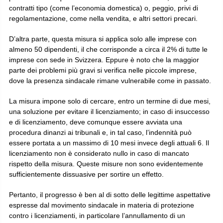
contratti tipo (come l’economia domestica) o, peggio, privi di
regolamentazione, come nella vendita, e altri settori precari.
D’altra parte, questa misura si applica solo alle imprese con
almeno 50 dipendenti, il che corrisponde a circa il 2% di tutte le
imprese con sede in Svizzera. Eppure è noto che la maggior
parte dei problemi più gravi si verifica nelle piccole imprese,
dove la presenza sindacale rimane vulnerabile come in passato.
La misura impone solo di cercare, entro un termine di due mesi,
una soluzione per evitare il licenziamento; in caso di insuccesso
e di licenziamento, deve comunque essere avviata una
procedura dinanzi ai tribunali e, in tal caso, l’indennità può
essere portata a un massimo di 10 mesi invece degli attuali 6. Il
licenziamento non è considerato nullo in caso di mancato
rispetto della misura. Queste misure non sono evidentemente
sufficientemente dissuasive per sortire un effetto.
Pertanto, il progresso è ben al di sotto delle legittime aspettative
espresse dal movimento sindacale in materia di protezione
contro i licenziamenti, in particolare l’annullamento di un