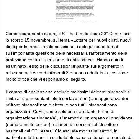
Come sicuramente saprai, il SIT ha tenuto il suo 20° Congresso
lo scorso 15 novembre, sul tema «Lottare per nuovi diritti, nuovi
diritti per lottare». In tale occasione, i delegati sono tornati
sull’importante questione della necessaria rafforzamento della
protezione contro i licenziamenti antisindacali. Hanno quindi
esaminato l’esito delle discussioni tripartite sull’argomento in
relazione agli Accordi bilaterali 3 e hanno adottato la posizione
molto critica che vi esponiamo di seguito.
Il campo di applicazione esclude moltissimi delegati sindacali: si
limita ai rappresentanti eletti dei lavoratori (la maggioranza dei
militanti sindacali non è eletta, e non tutti i sindacati sono
organizzati in CoPe, che è solo una delle tante forme di
organizzazione sindacale), ai membri di un organo di previdenza
(numero molto esiguo) e ai membri dei comitati di settore
nazionali dei CCL estesi! Ciò esclude moltissimi settori, in
particolare tutti quelli in cui le tutele sono cantonali, o regolate da