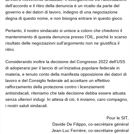
dell’accordo e il ritiro della denuncia è un ricatto da parte del
governo e dei datori di lavoro, indegno di una negoziazione
degna di questo nome, e non bisogna entrare in questo gioco.
Pertanto, il nostro sindacato si unisce a coloro che chiedono il
mantenimento di questa denuncia presso l’OIL, poiché lo scarso
risultato delle negoziazioni sull’argomento non ne giustifica il
ritiro.
Considerando inoltre la decisione del Congresso 2022 dell’USS
di adoperarsi per il lancio di un’iniziativa popolare federale in
materia, e tenuto conto della manifesta opposizione dei datori di
lavoro e del Consiglio federale ad accettare un effettivo
rafforzamento della protezione contro i licenziamenti
antisindacali, riteniamo che tale decisione debba essere attuata
senza ulteriori indugi. In attesa di ciò, ti inviamo, caro compagno,
i nostri saluti sindacali.
Pour le SIT,
Davide De Filippo, co-secrétaire général
Jean-Luc Ferrière, co-secrétaire général