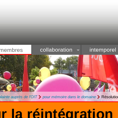
collaboration
intemporel
membres
plainte auprès de l’OIT
pour mémoire dans le domaine
Résolutio
r la réintégratio