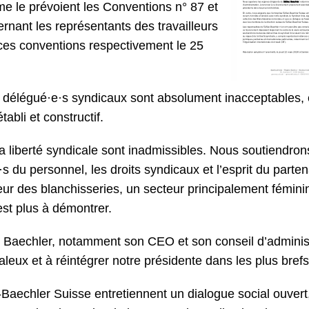
e le prévoient les Conventions n° 87 et
nant les représentants des travailleurs
 ces conventions respectivement le 25
e délégué
·
e
·
s syndicaux sont absolument inacceptables,
tabli et constructif.
a liberté syndicale sont inadmissibles. Nous soutiendron
·
s du personnel, les droits syndicaux et l’esprit du parten
eur des blanchisseries, un secteur principalement fémini
’est plus à démontrer.
 Baechler, notamment son CEO et son conseil d’administ
eux et à réintégrer notre présidente dans les plus brefs
Baechler Suisse entretiennent un dialogue social ouvert