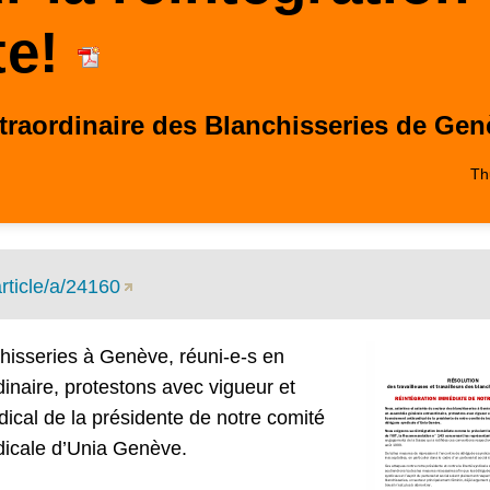
te!
traordinaire des Blanchisseries de Genè
Th
article/a/24160
chisseries à Genève, réuni-e-s en
inaire, protestons avec vigueur et
cal de la présidente de notre comité
dicale d’Unia Genève.