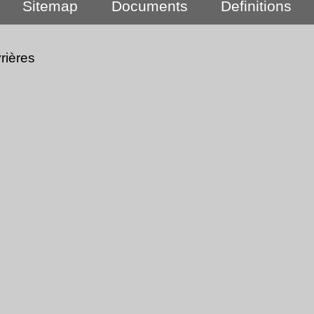
Sitemap
Documents
Definitions
rières