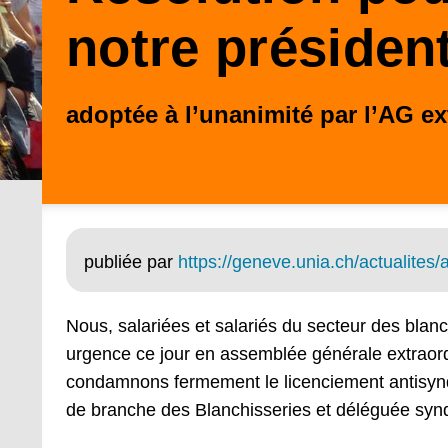
notre présiden
adoptée à l’unanimité par l’AG ex
publiée par
https://geneve.unia.ch/actualites/
Nous, salariées et salariés du secteur des blan
urgence ce jour en assemblée générale extraord
condamnons fermement le licenciement antisyndi
de branche des Blanchisseries et déléguée syn