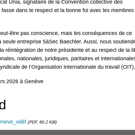
cat Unia, signataire de la Convention collective des
 fasse dans le respect et la bonne foi avec les membres 
eut-être pas conscience, mais les conséquences de ce
a seule entreprise 5àSec Baechler. Aussi, nous soutiend
a réintégration de notre présidente et au respect de la li
les, nationales, juridiques, paritaires et internationale
ndicale de l’Organisation internationale du travail (OIT)
mars 2026 à Genève
d
neve_vdéf
(PDF, 80.2 KiB)