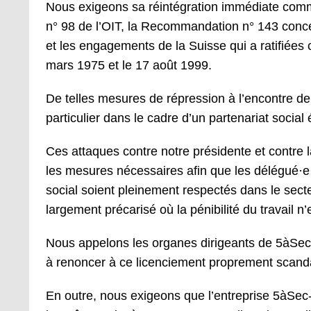
Nous exigeons sa réintégration immédiate comm
n° 98 de l’OIT, la Recommandation n° 143 concer
et les engagements de la Suisse qui a ratifiées
mars 1975 et le 17 août 1999.
De telles mesures de répression à l’encontre d
particulier dans le cadre d’un partenariat social é
Ces attaques contre notre présidente et contre l
les mesures nécessaires afin que les délégué
·
e
social soient pleinement respectés dans le sect
largement précarisé où la pénibilité du travail n
Nous appelons les organes dirigeants de 5àSec
à renoncer à ce licenciement proprement scandal
En outre, nous exigeons que l’entreprise 5àSec-