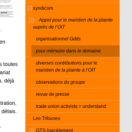
syndicom
Appel pour le maintien de la plainte
auprès de l’OIT
organisationnel Gdds
 en
pour mémoire dans le domaine
diverses contributions pour le
s toutes
maintien de la plainte à l’OIT
ariat
n, déjà
observations du groupe
revue de presse
ration,
trade union activists = understand
 délais.
Les Tribunes
,
GTS harcèlement