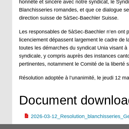
honnête et sincère avec notre syndicat, le Syndi
Blanchisseries romandes, et que ce dialogue se
direction suisse de 5àSec-Baechler Suisse.
Les responsables de 5àSec-Baechler n’en ont p
licenciement dépassent largement le cadre de l
toutes les démarches du syndicat Unia visant à l
syndicale, y compris auprès des instances cantona
pertinentes, notamment le Comité de la liberté sy
Résolution adoptée à l’unanimité, le jeudi 12 
Document downloa
2026-03-12_Resolution_blanchisseries_Ge