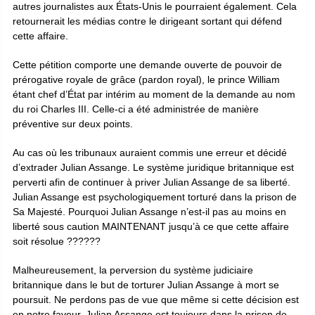
autres journalistes aux États-Unis le pourraient également. Cela
retournerait les médias contre le dirigeant sortant qui défend
cette affaire.
Cette pétition comporte une demande ouverte de pouvoir de
prérogative royale de grâce (pardon royal), le prince William
étant chef d’État par intérim au moment de la demande au nom
du roi Charles III. Celle-ci a été administrée de manière
préventive sur deux points.
Au cas où les tribunaux auraient commis une erreur et décidé
d’extrader Julian Assange. Le système juridique britannique est
perverti afin de continuer à priver Julian Assange de sa liberté.
Julian Assange est psychologiquement torturé dans la prison de
Sa Majesté. Pourquoi Julian Assange n’est-il pas au moins en
liberté sous caution MAINTENANT jusqu’à ce que cette affaire
soit résolue ??????
Malheureusement, la perversion du système judiciaire
britannique dans le but de torturer Julian Assange à mort se
poursuit. Ne perdons pas de vue que même si cette décision est
en notre faveur, Julian Assange est toujours dans la prison de