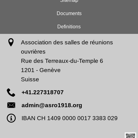
Sitemap
Documents
Definitions
Association des salles de réunions
ouvrières
Rue des Terreaux-du-Temple 6
1201
-
Genève
Suisse
+41.227318707
admin@asro1918.org
IBAN CH 1409 0000 0017 3383 029