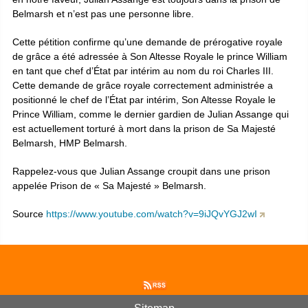
Belmarsh et n’est pas une personne libre.
Cette pétition confirme qu’une demande de prérogative royale
de grâce a été adressée à Son Altesse Royale le prince William
en tant que chef d’État par intérim au nom du roi Charles III.
Cette demande de grâce royale correctement administrée a
positionné le chef de l’État par intérim, Son Altesse Royale le
Prince William, comme le dernier gardien de Julian Assange qui
est actuellement torturé à mort dans la prison de Sa Majesté
Belmarsh, HMP Belmarsh.
Rappelez-vous que Julian Assange croupit dans une prison
appelée Prison de « Sa Majesté » Belmarsh.
Source
https://www.youtube.com/watch?v=9iJQvYGJ2wI