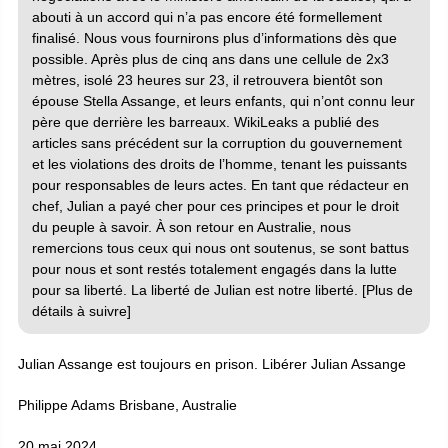
abouti à un accord qui n’a pas encore été formellement
finalisé. Nous vous fournirons plus d’informations dès que
possible. Après plus de cinq ans dans une cellule de 2x3
mètres, isolé 23 heures sur 23, il retrouvera bientôt son
épouse Stella Assange, et leurs enfants, qui n’ont connu leur
père que derrière les barreaux. WikiLeaks a publié des
articles sans précédent sur la corruption du gouvernement
et les violations des droits de l’homme, tenant les puissants
pour responsables de leurs actes. En tant que rédacteur en
chef, Julian a payé cher pour ces principes et pour le droit
du peuple à savoir. À son retour en Australie, nous
remercions tous ceux qui nous ont soutenus, se sont battus
pour nous et sont restés totalement engagés dans la lutte
pour sa liberté. La liberté de Julian est notre liberté. [Plus de
détails à suivre]
Julian Assange est toujours en prison. Libérer Julian Assange
Philippe Adams Brisbane, Australie
20 mai 2024