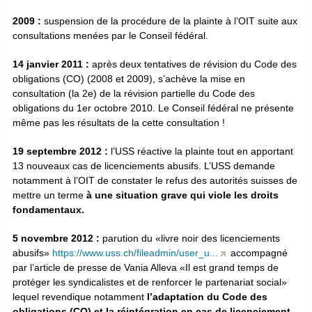
2009 :
suspension de la procédure de la plainte à l’OIT suite aux
consultations menées par le Conseil fédéral.
14 janvier 2011 :
après deux tentatives de révision du Code des
obligations (CO) (2008 et 2009), s’achève la mise en
consultation (la 2e) de la révision partielle du Code des
obligations du 1er octobre 2010. Le Conseil fédéral ne présente
même pas les résultats de la cette consultation !
19 septembre 2012 :
l’USS réactive la plainte tout en apportant
13 nouveaux cas de licenciements abusifs. L’USS demande
notamment à l’OIT de constater le refus des autorités suisses de
mettre un terme
à une situation grave qui viole les droits
fondamentaux.
5 novembre 2012 :
parution du «livre noir des licenciements
abusifs»
https://www.uss.ch/fileadmin/user_u...
accompagné
par l’article de presse de Vania Alleva «Il est grand temps de
protéger les syndicalistes et de renforcer le partenariat social»
lequel revendique notamment
l’adaptation du Code des
obligations (CO) et la réintégration en cas de licenciement