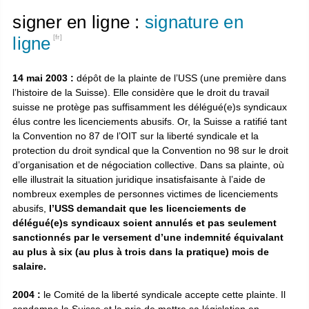
signer en ligne :
signature en
ligne
14 mai 2003 :
dépôt de la plainte de l’USS (une première dans
l’histoire de la Suisse). Elle considère que le droit du travail
suisse ne protège pas suffisamment les délégué(e)s syndicaux
élus contre les licenciements abusifs. Or, la Suisse a ratifié tant
la Convention no 87 de l’OIT sur la liberté syndicale et la
protection du droit syndical que la Convention no 98 sur le droit
d’organisation et de négociation collective. Dans sa plainte, où
elle illustrait la situation juridique insatisfaisante à l’aide de
nombreux exemples de personnes victimes de licenciements
abusifs,
l’USS demandait que les licenciements de
délégué(e)s syndicaux soient annulés et pas seulement
sanctionnés par le versement d’une indemnité équivalant
au plus à six (au plus à trois dans la pratique) mois de
salaire.
2004 :
le Comité de la liberté syndicale accepte cette plainte. Il