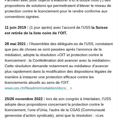
Parmelin avec pour objectif d’élaborer d’ici à douze mois (!) des
propositions de solutions qui permettraient d’élever le niveau de
protection contre le licenciement pour le rendre conforme aux
conventions signées.
11 juin 2019 :
(1 jour après) avec l’accord de l’USS
la Suisse
est retirée de la liste noire de l’OIT.
28 mai 2021 :
l’Assemblée des délégués-es de l’USS, constatant
que peu de choses se sont passées après l’annonce de la
médiation, adopte la résolution «OIT et protection contre le
licenciement : la Confédération doit avancer avec la médiation».
Cette résolution demande notamment au médiateur d’avancer
plus rapidement dans la modification des dispositions légales de
manière à instaurer une protection efficace contre les
licenciements abusifs au sens de l’OIT.
www.uss.ch/fileadmin/redaktion/docs...
25/26 novembre 2022 :
lors de son congrès à Interlaken, l’USS
adopte deux propositions concernant la protection contre le
licenciement, l’une d’Unia, l’autre de la CGAS (Communauté
genevoise d’action syndicale), ainsi que la résolution : «Les