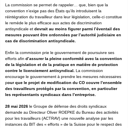
La commission se permet de rappeler… que, bien que la
convention n’exige pas des États qu’ils introduisent la
réintégration du travailleur dans leur législation, celle-ci constitue
le remède le plus efficace aux actes de discrimination
antisyndicale et
devrait au moins figurer parmi l’éventail des
mesures pouvant être ordonnées par l’autorité judiciaire en
cas de discrimination antisyndicale.
Enfin la commission prie le gouvernement de poursuivre ses
efforts afin
d’assurer la pleine conformité avec la convention
de la législation et de la pratique en matière de protection
contre le licenciement antisyndical.
La commission
encourage le gouvernement à prendre les mesures nécessaires
p
our que le projet de modification du CO couvre l’ensemble
des travailleurs protégés par la convention, en particulier
les représentants syndicaux dans l’entreprise.
28 mai 2026
le Groupe de défense des droits syndicaux
demande au Directeur Oliver ROEPKE du Bureau des activités
pour les travailleurs (ACTRAV) une nouvelle analyse par les
instances du BIT des « efforts » de la Suisse pour le respect des