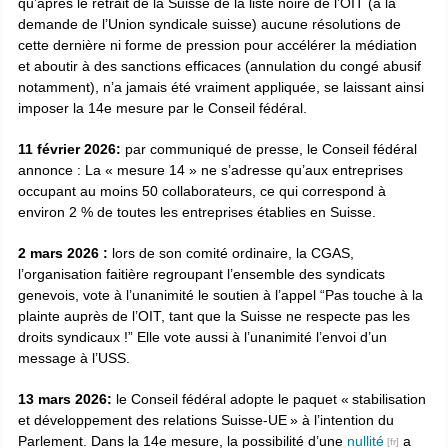
qu’après le retrait de la Suisse de la liste noire de l’OIT (à la
demande de l’Union syndicale suisse) aucune résolutions de
cette dernière ni forme de pression pour accélérer la médiation
et aboutir à des sanctions efficaces (annulation du congé abusif
notamment), n’a jamais été vraiment appliquée, se laissant ainsi
imposer la 14e mesure par le Conseil fédéral.
11 février 2026:
par communiqué de presse, le Conseil fédéral
annonce : La « mesure 14 » ne s’adresse qu’aux entreprises
occupant au moins 50 collaborateurs, ce qui correspond à
environ 2 % de toutes les entreprises établies en Suisse.
2 mars 2026 :
lors de son comité ordinaire, la CGAS,
l’organisation faitière regroupant l’ensemble des syndicats
genevois, vote à l’unanimité le soutien à l’appel “Pas touche à la
plainte auprès de l’OIT, tant que la Suisse ne respecte pas les
droits syndicaux !” Elle vote aussi à l’unanimité l’envoi d’un
message à l’USS.
13 mars 2026:
le Conseil fédéral adopte le paquet « stabilisation
et développement des relations Suisse-UE » à l’intention du
Parlement. Dans la 14e mesure, la possibilité d’une
nullité
a