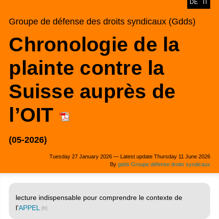
DE
IT
Groupe de défense des droits syndicaux (Gdds)
Chronologie de la
plainte contre la
Suisse auprès de
l’OIT
(05-2026)
Tuesday 27 January 2026 — Latest update Thursday 11 June 2026
By
gdds Groupe défense droits syndicaux
lecture indispensable pour comprendre le contexte de
l’
APPEL