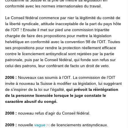
condamne la Suisse et la prie de mettre sa législation en
conformité avec les normes internationales du travail.
Le Conseil fédéral commence par nier la légitimité du comité de
la liberté syndicale, attitude inacceptable de la part du pays hôte
de l’OIT ! Ensuite il met sur pied une commission tripartite
chargée de faire des propositions pour mettre la législation
helvétique en conformité avec la convention 98 de l’OIT. Toutes
ses propositions pour rendre la protection réellement efficace
contre le licenciement antisyndical sont rejetées par la partie
patronale, puis par le Conseil fédéral, qui fonde son refus sur
celui des patrons, leur conférant de facto un droit de veto.
2006 :
Nouveaux cas soumis à l’OIT. La commission de l’OIT
invite à nouveau la Suisse à modifier sa législation, lui suggérant
de s’inspirer de la loi sur l’égalité,
qui prévoit la réintégration
de la personne licenciée lorsque le juge constate le
caractère abusif du congé.
2008 :
nouveau refus d’agir du Conseil fédéral.
2009 :
nouvelle
vague
de licenciements antisyndicaux.