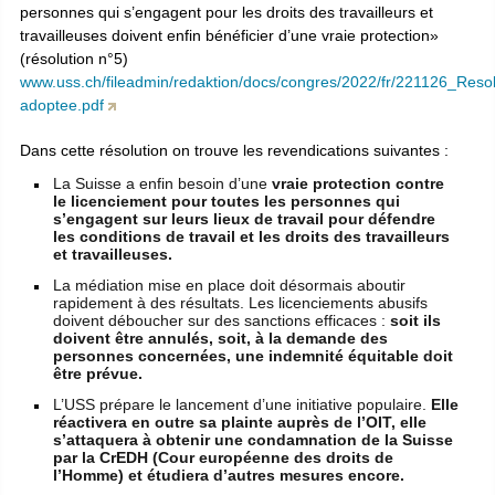
personnes qui s’engagent pour les droits des travailleurs et
travailleuses doivent enfin bénéficier d’une vraie protection»
(résolution n°5)
www.uss.ch/fileadmin/redaktion/docs/congres/2022/fr/221126_Resol
adoptee.pdf
Dans cette résolution on trouve les revendications suivantes :
La Suisse a enfin besoin d’une
vraie protection contre
le licenciement pour toutes les personnes qui
s’engagent sur leurs lieux de travail pour défendre
les conditions de travail et les droits des travailleurs
et travailleuses.
La médiation mise en place doit désormais aboutir
rapidement à des résultats. Les licenciements abusifs
doivent déboucher sur des sanctions efficaces :
soit ils
doivent être annulés, soit, à la demande des
personnes concernées, une indemnité équitable doit
être prévue.
L’USS prépare le lancement d’une initiative populaire.
Elle
réactivera en outre sa plainte auprès de l’OIT, elle
s’attaquera à obtenir une condamnation de la Suisse
par la CrEDH (Cour européenne des droits de
l’Homme) et étudiera d’autres mesures encore.