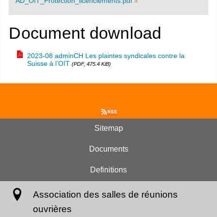
AD_OIT_Protection_licenciements.pdf
Document download
2023-08 adminCH Les plaintes syndicales contre la
Suisse à l’OIT
(PDF, 475.4 KiB)
Sitemap
Documents
Definitions
Association des salles de réunions
ouvrières