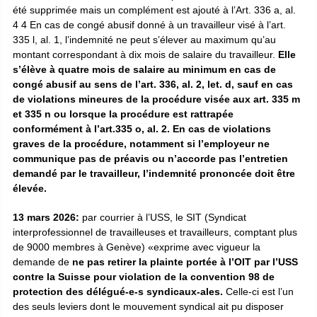
été supprimée mais un complément est ajouté à l’Art. 336 a, al.
4 4 En cas de congé abusif donné à un travailleur visé à l’art.
335 l, al. 1, l’indemnité ne peut s’élever au maximum qu’au
montant correspondant à dix mois de salaire du travailleur.
Elle
s’élève à quatre mois de salaire au minimum en cas de
congé abusif au sens de l’art. 336, al. 2, let. d, sauf en cas
de violations mineures de la procédure visée aux art. 335 m
et 335 n ou lorsque la procédure est rattrapée
conformément à l’art.335 o, al. 2. En cas de violations
graves de la procédure, notamment si l’employeur ne
communique pas de préavis ou n’accorde pas l’entretien
demandé par le travailleur, l’indemnité prononcée doit être
élevée.
13 mars 2026:
par courrier à l’USS, le SIT (Syndicat
interprofessionnel de travailleuses et travailleurs, comptant plus
de 9000 membres à Genève) «exprime avec vigueur la
demande de
ne pas retirer la plainte portée à l’OIT par l’USS
contre la Suisse pour violation de la convention 98 de
protection des délégué-e-s syndicaux-ales.
Celle-ci est l’un
des seuls leviers dont le mouvement syndical ait pu disposer