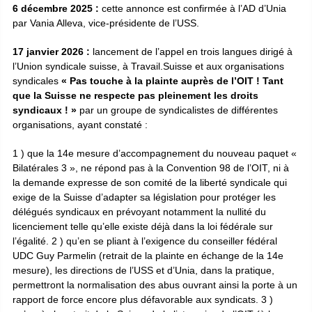
6 décembre 2025 :
cette annonce est confirmée à l’AD d’Unia
par Vania Alleva, vice-présidente de l’USS.
17 janvier 2026 :
lancement de l’appel en trois langues dirigé à
l’Union syndicale suisse, à Travail.Suisse et aux organisations
syndicales
« Pas touche à la plainte auprès de l’OIT ! Tant
que la Suisse ne respecte pas pleinement les droits
syndicaux ! »
par un groupe de syndicalistes de différentes
organisations, ayant constaté :
1 ) que la 14e mesure d’accompagnement du nouveau paquet «
Bilatérales 3 », ne répond pas à la Convention 98 de l’OIT, ni à
la demande expresse de son comité de la liberté syndicale qui
exige de la Suisse d’adapter sa législation pour protéger les
délégués syndicaux en prévoyant notamment la nullité du
licenciement telle qu’elle existe déjà dans la loi fédérale sur
l’égalité. 2 ) qu’en se pliant à l’exigence du conseiller fédéral
UDC Guy Parmelin (retrait de la plainte en échange de la 14e
mesure), les directions de l’USS et d’Unia, dans la pratique,
permettront la normalisation des abus ouvrant ainsi la porte à un
rapport de force encore plus défavorable aux syndicats. 3 )