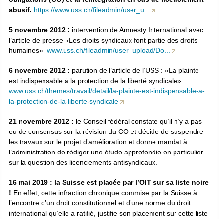
abusif.
https://www.uss.ch/fileadmin/user_u...
5 novembre 2012 :
intervention de Amnesty International avec
l’article de presse «Les droits syndicaux font partie des droits
humaines».
www.uss.ch/fileadmin/user_upload/Do...
6 novembre 2012 :
parution de l’article de l’USS : «La plainte
est indispensable à la protection de la liberté syndicale».
www.uss.ch/themes/travail/detail/la-plainte-est-indispensable-a-
la-protection-de-la-liberte-syndicale
21 novembre 2012 :
le Conseil fédéral constate qu’il n’y a pas
eu de consensus sur la révision du CO et décide de suspendre
les travaux sur le projet d’amélioration et donne mandat à
l’administration de rédiger une étude approfondie en particulier
sur la question des licenciements antisyndicaux.
16 mai 2019 :
la Suisse est placée par l’OIT sur sa liste noire
!
En effet, cette infraction chronique commise par la Suisse à
l’encontre d’un droit constitutionnel et d’une norme du droit
international qu’elle a ratifié, justifie son placement sur cette liste