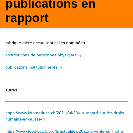
publications en
rapport
rubrique mère accueillant celles nommées
contributions de personnes physiques
publications institutionnelles
autres
https://www.infomeduse.ch/2021/04/20/un-regard-sur-les-droits-
humains-en-suisse/
https://www.foodwatch.org/fr/actualites/2021/la-verite-sur-notre-