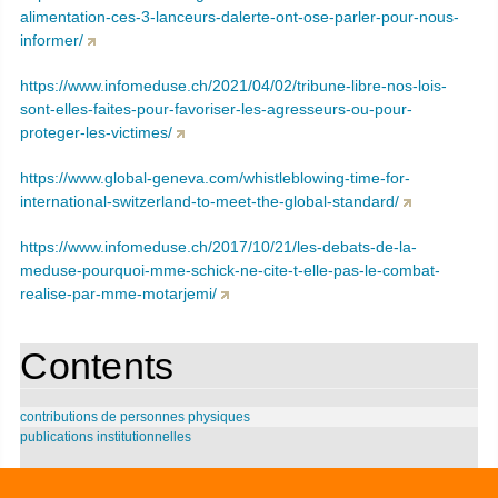
alimentation-ces-3-lanceurs-dalerte-ont-ose-parler-pour-nous-
informer/
https://www.infomeduse.ch/2021/04/02/tribune-libre-nos-lois-
sont-elles-faites-pour-favoriser-les-agresseurs-ou-pour-
proteger-les-victimes/
https://www.global-geneva.com/whistleblowing-time-for-
international-switzerland-to-meet-the-global-standard/
https://www.infomeduse.ch/2017/10/21/les-debats-de-la-
meduse-pourquoi-mme-schick-ne-cite-t-elle-pas-le-combat-
realise-par-mme-motarjemi/
Contents
contributions de personnes physiques
publications institutionnelles