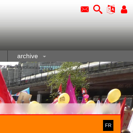
archive
FR