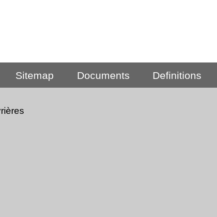
Sitemap
Documents
Definitions
rières