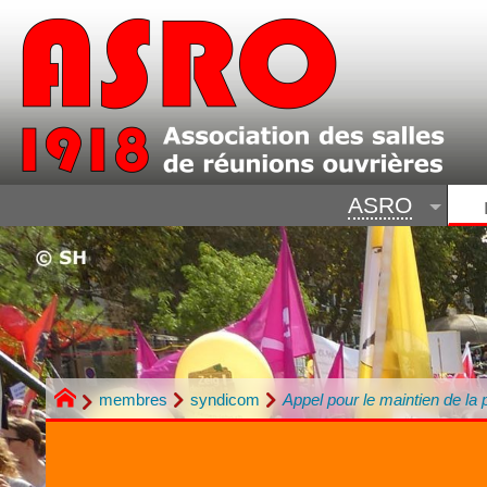
ASRO
membres
syndicom
Appel pour le maintien de la 