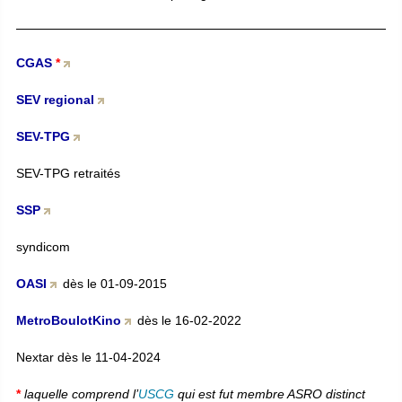
CGAS
*
SEV regional
SEV-TPG
SEV-TPG retraités
SSP
syndicom
OASI
dès le 01-09-2015
MetroBoulotKino
dès le 16-02-2022
Nextar dès le 11-04-2024
*
laquelle comprend l’
USCG
qui est fut membre ASRO distinct