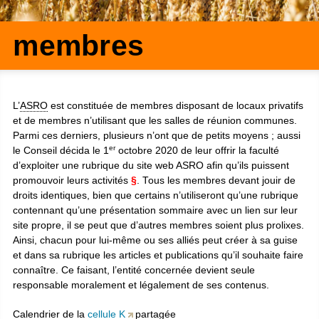
membres
L’
ASRO
est constituée de membres disposant de locaux privatifs
et de membres n’utilisant que les salles de réunion communes.
Parmi ces derniers, plusieurs n’ont que de petits moyens ; aussi
er
le Conseil décida le 1
octobre 2020 de leur offrir la faculté
d’exploiter une rubrique du site web ASRO afin qu’ils puissent
promouvoir leurs activités
§
. Tous les membres devant jouir de
droits identiques, bien que certains n’utiliseront qu’une rubrique
contennant qu’une présentation sommaire avec un lien sur leur
site propre, il se peut que d’autres membres soient plus prolixes.
Ainsi, chacun pour lui-même ou ses alliés peut créer à sa guise
et dans sa rubrique les articles et publications qu’il souhaite faire
connaître. Ce faisant, l’entité concernée devient seule
responsable moralement et légalement de ses contenus.
Calendrier de la
cellule K
partagée