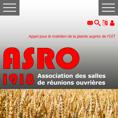
Appel pour le maintien de la plainte auprès de l’OIT