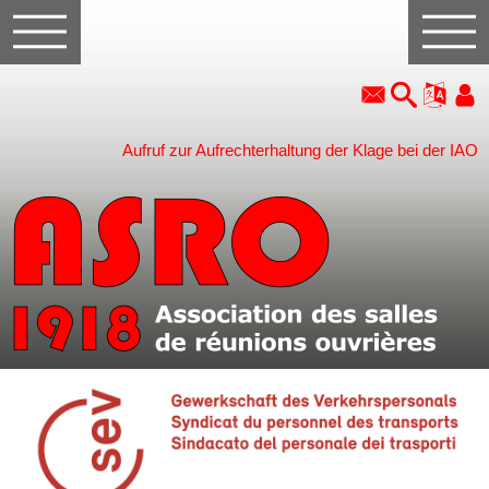
Aufruf zur Aufrechterhaltung der Klage bei der IAO