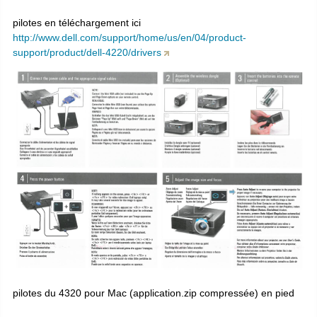
pilotes en téléchargement ici
http://www.dell.com/support/home/us/en/04/product-
support/product/dell-4220/drivers
pilotes du 4320 pour Mac (application.zip compressée) en pied