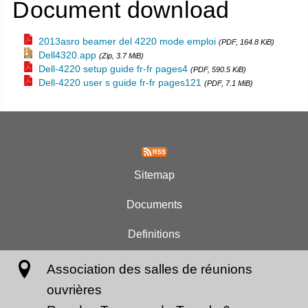
Document download
2013asro beamer del 4220 mode emploi
(PDF, 164.8 KiB)
Dell4320.app
(Zip, 3.7 MiB)
Dell-4220 setup guide fr-fr pages4
(PDF, 590.5 KiB)
Dell-4220 user s guide fr-fr pages121
(PDF, 7.1 MiB)
Sitemap
Documents
Definitions
Association des salles de réunions
ouvrières