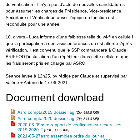
de vérification - Il n’y a pas d’acte de nouvelles candidatures
pour assumer les charges de Présidence, Vice-présidence,
Secrétaire et Vérificateur, aussi l’équipe en fonction est
reconduite pour une année.
10. divers - Luca informe d’une faiblesse telle du wi-fi en cellule I
que la participation à des visioconférences en est altérée. Après
vérification, il est convenu que le SSP commandera à Claude
BRIFFOD l’installation d’un répétiteur dans cette cellule et que
les frais seront pris en charge par ASRO.
Séance levée à 12h25, pv rédigé par Claude et supervisé par
Valérie + Antonio le 17-06-2021.
Document download
Asro compta2019 dossier ag
(Zip, 689.5 KiB)
Asro compta2020 dossier ag
(Zip, 844.3 KiB)
2020-03-09asro rapport de verification sur exercices
2019 2020-2
(PDF, 335.5 KiB)
2021-05-27asro assemblee ordre du jour et