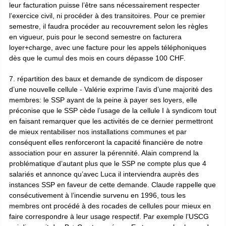
leur facturation puisse l’être sans nécessairement respecter
l’exercice civil, ni procéder à des transitoires. Pour ce premier
semestre, il faudra procéder au recouvrement selon les règles
en vigueur, puis pour le second semestre on facturera
loyer+charge, avec une facture pour les appels téléphoniques
dès que le cumul des mois en cours dépasse 100 CHF.
7. répartition des baux et demande de syndicom de disposer
d’une nouvelle cellule - Valérie exprime l’avis d’une majorité des
membres: le SSP ayant de la peine à payer ses loyers, elle
préconise que le SSP cède l’usage de la cellule I à syndicom tout
en faisant remarquer que les activités de ce dernier permettront
de mieux rentabiliser nos installations communes et par
conséquent elles renforceront la capacité financière de notre
association pour en assurer la pérennité. Alain comprend la
problématique d’autant plus que le SSP ne compte plus que 4
salariés et annonce qu’avec Luca il interviendra auprès des
instances SSP en faveur de cette demande. Claude rappelle que
consécutivement à l’incendie survenu en 1996, tous les
membres ont procédé à des rocades de cellules pour mieux en
faire correspondre à leur usage respectif. Par exemple l’USCG