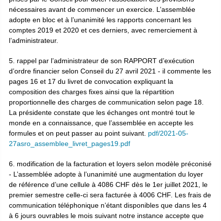
nécessaires avant de commencer un exercice. L’assemblée
adopte en bloc et à l’unanimité les rapports concernant les
comptes 2019 et 2020 et ces derniers, avec remerciement à
l’administrateur.
5. rappel par l’administrateur de son RAPPORT d’exécution
d’ordre financier selon Conseil du 27 avril 2021 - il commente les
pages 16 et 17 du livret de convocation expliquant la
composition des charges fixes ainsi que la répartition
proportionnelle des charges de communication selon page 18.
La présidente constate que les échanges ont montré tout le
monde en a connaissance, que l’assemblée en accepte les
formules et on peut passer au point suivant.
pdf/2021-05-
27asro_assemblee_livret_pages19.pdf
6. modification de la facturation et loyers selon modèle préconisé
- L’assemblée adopte à l’unanimité une augmentation du loyer
de référence d’une cellule à 4086 CHF dès le 1er juillet 2021, le
premier semestre celle-ci sera facturée à 4006 CHF. Les frais de
communication téléphonique n’étant disponibles que dans les 4
à 6 jours ouvrables le mois suivant notre instance accepte que