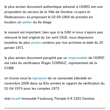
le plus ancien document authentique adressé à l’ASRO est une
proposition du service de la Ville de Genève «Loyers et
Redevances» lui proposant le 03-09-1969 de prendre en
location un
atelier
du 4e étage
le suivant est important, bien que ni la GIM ni nous n’ayons pas
retrouvé le bail original du 1er avril 1918, nous disposons
toutefois du plus
ancien
contenu par nos archives et daté du 25
janvier 1971
le plus ancien document paraphé par un
responsable
de l’ASRO
est celui du vérificateur Roger CORNUZ, représentant de la
FOBB
on trouve sous la
signature
de ce camarade (décédé en
novembre 2008 dans sa 82e année) le rapport de vérification du
01-04-1974 pour les comptes 1973
état
locatif
immeuble Faubourg /Temple 6-8 1201 Genève