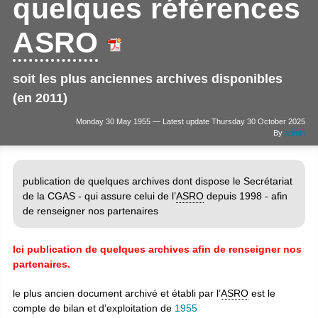
quelques références
ASRO
soit les plus anciennes archives disponibles
(en 2011)
Monday 30 May 1955 — Latest update Thursday 30 October 2025
By
admin
publication de quelques archives dont dispose le Secrétariat
de la CGAS - qui assure celui de l’
ASRO
depuis 1998 - afin
de renseigner nos partenaires
Ici publication de quelques archives afin de renseigner nos
partenaires.
le plus ancien document archivé et établi par l’
ASRO
est le
compte de bilan et d’exploitation de
1955