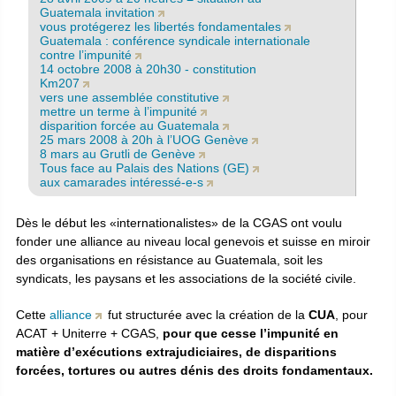
Guatemala invitation
vous protégerez les libertés fondamentales
Guatemala : conférence syndicale internationale
contre l’impunité
14 octobre 2008 à 20h30 - constitution
Km207
vers une assemblée constitutive
mettre un terme à l’impunité
disparition forcée au Guatemala
25 mars 2008 à 20h à l’UOG Genève
8 mars au Grutli de Genève
Tous face au Palais des Nations (GE)
aux camarades intéressé-e-s
Dès le début les «internationalistes» de la CGAS ont voulu
fonder une alliance au niveau local genevois et suisse en miroir
des organisations en résistance au Guatemala, soit les
syndicats, les paysans et les associations de la société civile.
Cette
alliance
fut structurée avec la création de la
CUA
, pour
ACAT + Uniterre + CGAS,
pour que cesse l’impunité en
matière d’exécutions extrajudiciaires, de disparitions
forcées, tortures ou autres dénis des droits fondamentaux.