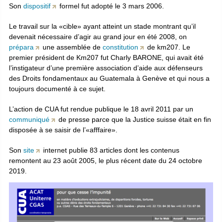
Son
dispositif
formel fut adopté le 3 mars 2006.
Le travail sur la «cible» ayant atteint un stade montrant qu’il
devenait nécessaire d’agir au grand jour en été 2008, on
prépara
une assemblée de
constitution
de km207. Le
premier président de Km207 fut Charly BARONE, qui avait été
l’instigateur d’une première association d’aide aux défenseurs
des Droits fondamentaux au Guatemala à Genève et qui nous a
toujours documenté à ce sujet.
L’action de CUA fut rendue publique le 18 avril 2011 par un
communiqué
de presse parce que la Justice suisse était en fin
disposée à se saisir de l’«afffaire».
Son
site
internet publie 83 articles dont les contenus
remontent au 23 août 2005, le plus récent date du 24 octobre
2019.