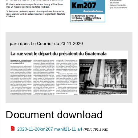
paru dans Le Courrier du 23-11-2020
Document download
2020-11-20km207 manif21-11 a4
(PDF, 791.2 KiB)