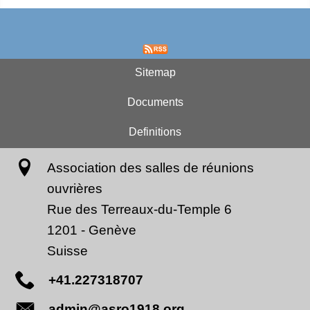
Sitemap
Documents
Definitions
Association des salles de réunions
ouvrières
Rue des Terreaux-du-Temple 6
1201
-
Genève
Suisse
+41.227318707
admin@asro1918.org