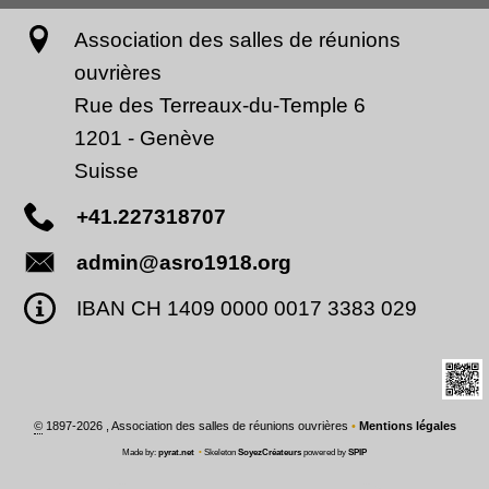
Association des salles de réunions
ouvrières
Rue des Terreaux-du-Temple 6
1201
-
Genève
Suisse
+41.227318707
admin@asro1918.org
IBAN CH 1409 0000 0017 3383 029
©
1897-2026 , Association des salles de réunions ouvrières
•
Mentions légales
Made by:
pyrat.net
•
Skeleton
SoyezCréateurs
powered by
SPIP