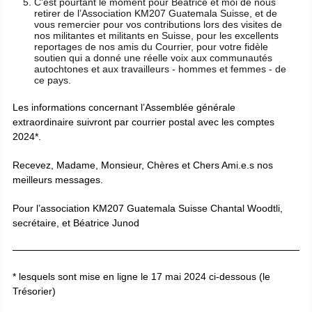
C’est pourtant le moment pour Béatrice et moi de nous
retirer de l’Association KM207 Guatemala Suisse, et de
vous remercier pour vos contributions lors des visites de
nos militantes et militants en Suisse, pour les excellents
reportages de nos amis du Courrier, pour votre fidèle
soutien qui a donné une réelle voix aux communautés
autochtones et aux travailleurs - hommes et femmes - de
ce pays.
Les informations concernant l’Assemblée générale
extraordinaire suivront par courrier postal avec les comptes
2024*.
Recevez, Madame, Monsieur, Chères et Chers Ami.e.s nos
meilleurs messages.
Pour l’association KM207 Guatemala Suisse Chantal Woodtli,
secrétaire, et Béatrice Junod
* lesquels sont mise en ligne le 17 mai 2024 ci-dessous (le
Trésorier)