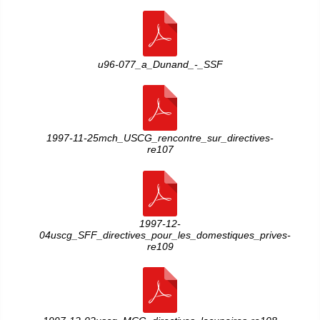
u96-077_a_Dunand_-_SSF
1997-11-25mch_USCG_rencontre_sur_directives-
re107
1997-12-
04uscg_SFF_directives_pour_les_domestiques_prives-
re109