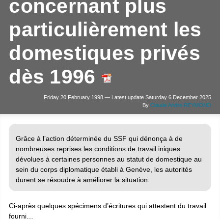
concernant plus
particulièrement les
domestiques privés
dès 1996
Friday 20 February 1998 — Latest update Saturday 6 December 2025
By
Claude Andre REYMOND
Grâce à l’action déterminée du SSF qui dénonça à de
nombreuses reprises les conditions de travail iniques
dévolues à certaines personnes au statut de domestique au
sein du corps diplomatique établi à Genève, les autorités
durent se résoudre à améliorer la situation.
Ci-après quelques spécimens d’écritures qui attestent du travail
fourni…