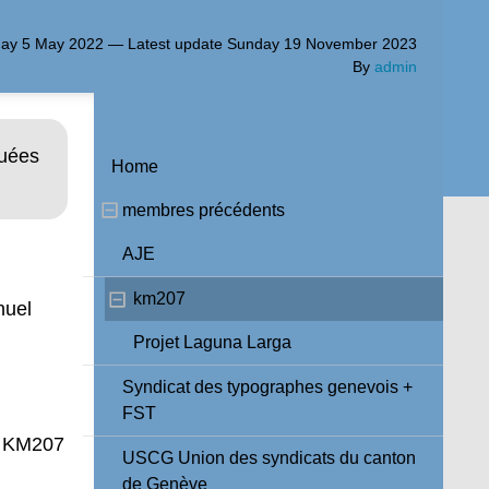
ay 5 May 2022 — Latest update Sunday 19 November 2023
By
admin
guées
Home
membres précédents
AJE
km207
nuel
Projet Laguna Larga
Syndicat des typographes genevois +
FST
de KM207
USCG Union des syndicats du canton
de Genève