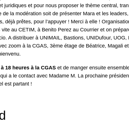
et juridiques et pour nous proposer le thème central, tran
e de la modération soit de présenter Mara et les leaders,
 déjà prêtes, pour l’appuyer ! Merci à elle ! Organisatio
us vite au CETIM, à Benito Perez au Courrier et on prépa
cio. A distribuer à UNIMAIL, Bastions, UNIDufour, UOG,
avec zoom à la CGAS, 3ème étage de Béatrice, Magali et
bienvenu.
8 à 18 heures à la CGAS
et de manger ensuite ensemble
qui a le contact avec Madame M. La prochaine préside
 est partant !
d