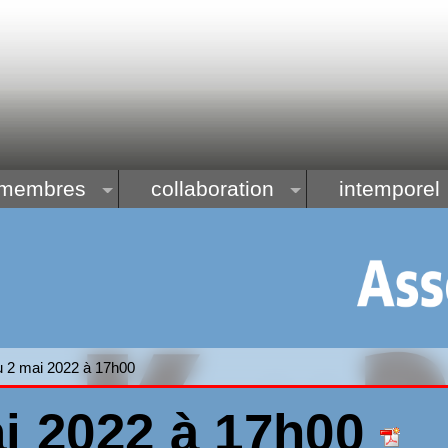
membres
collaboration
intemporel
u 2 mai 2022 à 17h00
i 2022 à 17h00