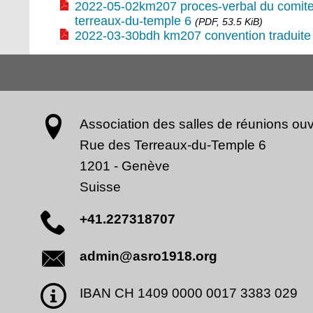
2022-05-02km207 proces-verbal du comite
terreaux-du-temple 6
(PDF, 53.5 KiB)
2022-03-30bdh km207 convention traduite
Association des salles de réunions ouv
Rue des Terreaux-du-Temple 6
1201
-
Genève
Suisse
+41.227318707
admin@asro1918.org
IBAN CH 1409 0000 0017 3383 029