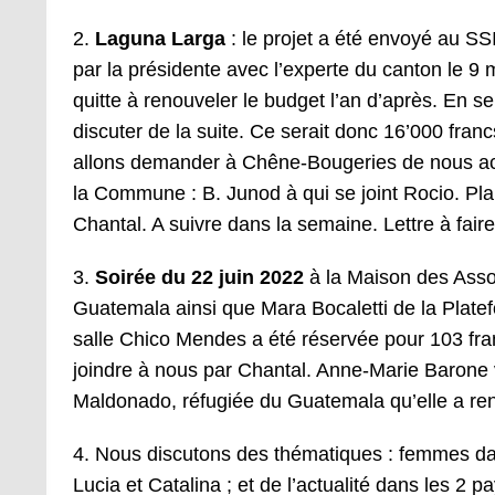
2.
Laguna Larga
: le projet a été envoyé au SS
par la présidente avec l’experte du canton le 9
quitte à renouveler le budget l’an d’après. En 
discuter de la suite. Ce serait donc 16’000 fra
allons demander à Chêne-Bougeries de nous acco
la Commune : B. Junod à qui se joint Rocio. Pl
Chantal. A suivre dans la semaine. Lettre à faire
3.
Soirée du 22 juin 2022
à la Maison des Asso
Guatemala ainsi que Mara Bocaletti de la Platefo
salle Chico Mendes a été réservée pour 103 fran
joindre à nous par Chantal. Anne-Marie Barone va
Maldonado, réfugiée du Guatemala qu’elle a ren
4. Nous discutons des thématiques : femmes dan
Lucia et Catalina ; et de l’actualité dans les 2