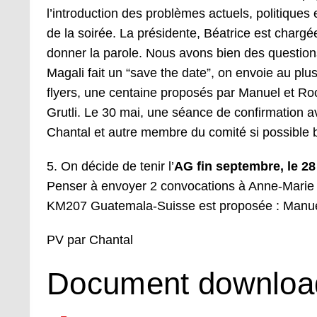
l’introduction des problèmes actuels, politiques 
de la soirée. La présidente, Béatrice est chargé
donner la parole. Nous avons bien des questions,
Magali fait un “save the date”, on envoie au pl
flyers, une centaine proposés par Manuel et Ro
Grutli. Le 30 mai, une séance de confirmation 
Chantal et autre membre du comité si possible 
5. On décide de tenir l’
AG fin septembre, le 2
Penser à envoyer 2 convocations à Anne-Marie 
KM207 Guatemala-Suisse est proposée : Manuel
PV par Chantal
Document downloa