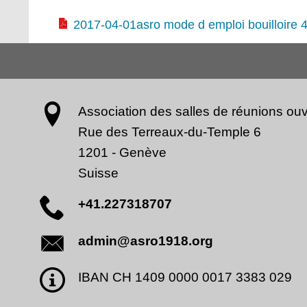
2017-04-01asro mode d emploi bouilloire 
Association des salles de réunions ouv
Rue des Terreaux-du-Temple 6
1201
-
Genève
Suisse
+41.227318707
admin@asro1918.org
IBAN CH 1409 0000 0017 3383 029