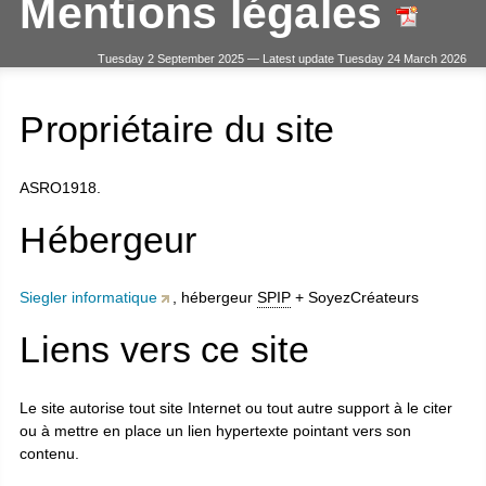
Mentions légales
Tuesday 2 September 2025 — Latest update Tuesday 24 March 2026
Propriétaire du site
ASRO1918.
Hébergeur
Siegler informatique
, hébergeur
SPIP
+ SoyezCréateurs
Liens vers ce site
Le site autorise tout site Internet ou tout autre support à le citer
ou à mettre en place un lien hypertexte pointant vers son
contenu.