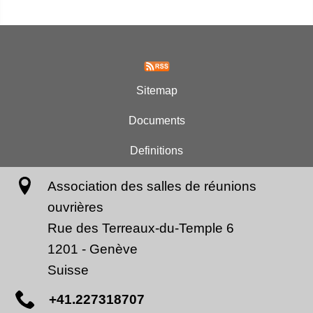
Sitemap
Documents
Definitions
Association des salles de réunions
ouvrières
Rue des Terreaux-du-Temple 6
1201
-
Genève
Suisse
+41.227318707