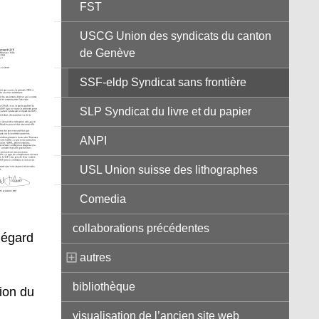
FST
USCG Union des syndicats du canton
de Genève
SSF-eldp Syndicat sans frontière
SLP Syndicat du livre et du papier
ANPI
USL Union suisse des lithographes
Comedia
collaborations précédentes
’égard
autres
bibliothèque
tion du
visualisation de l’ancien site web