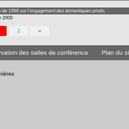
tive de 1998 sur l’engagement des domestiques privés
e 2000
2
∞
rvation des salles de conférence
Plan du s
rières