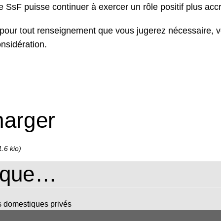
 SsF puisse continuer à exercer un rôle positif plus acc
n pour tout renseignement que vous jugerez nécessaire, v
nsidération.
harger
.6 kio)
rique…
s domestiques privés