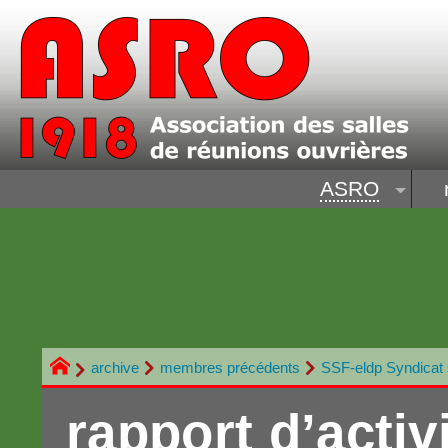
ASRO
archive
membres précédents
SSF-eldp Syndicat 
rapport d’activi