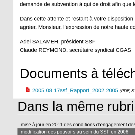
demande de subvention à qui de droit afin que le
Dans cette attente et restant à votre dispositio
agréer, Monsieur, l’expression de notre haute co
Adel SALAMEH, président SSF
Claude REYMOND, secrétaire syndical CGAS
Documents à téléc
2005-08-17ssf_Rapport_2002-2005
(PDF, 81
Dans la même rub
mise à jour en 2011 des conditions d’engagement de
modification des pouvoirs au sein du SSF en 2006