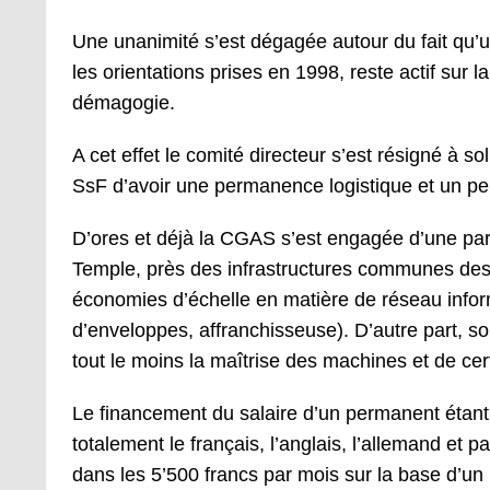
Une unanimité s’est dégagée autour du fait qu’un
les orientations prises en 1998, reste actif sur
démagogie.
A cet effet le comité directeur s’est résigné à so
SsF d’avoir une permanence logistique et un per
D’ores et déjà la CGAS s’est engagée d’une par
Temple, près des infrastructures communes des s
économies d’échelle en matière de réseau info
d’enveloppes, affranchisseuse). D’autre part, so
tout le moins la maîtrise des machines et de certa
Le financement du salaire d’un permanent étan
totalement le français, l’anglais, l’allemand et
dans les 5’500 francs par mois sur la base d’un 