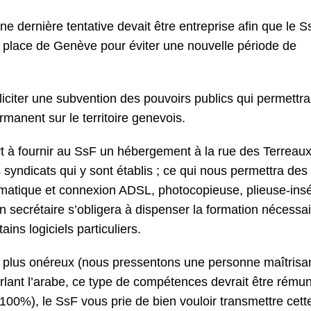
e dernière tentative devait être entreprise afin que le S
 la place de Genève pour éviter une nouvelle période de
lliciter une subvention des pouvoirs publics qui permettra
manent sur le territoire genevois.
t à fournir au SsF un hébergement à la rue des Terreau
yndicats qui y sont établis ; ce qui nous permettra des
rmatique et connexion ADSL, photocopieuse, plieuse-ins
n secrétaire s’obligera à dispenser la formation nécessai
ins logiciels particuliers.
t plus onéreux (nous pressentons une personne maîtrisa
 parlant l’arabe, ce type de compétences devrait être rému
100%), le SsF vous prie de bien vouloir transmettre cett