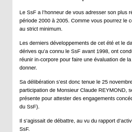
Le SsF a l’honneur de vous adresser son plus réc
période 2000 à 2005. Comme vous pourrez le cons
au strict minimum.
Les derniers développements de cet été et le da
dérives qu’a connu le SsF avant 1998, ont condu
réunir in-corpore pour faire une évaluation de la 
donner.
Sa délibération s’est donc tenue le 25 novembr
participation de Monsieur Claude REYMOND, secr
présente pour attester des engagements concéd
du SsF).
Il s’agissait de débattre, au vu du rapport d’acti
SsF.