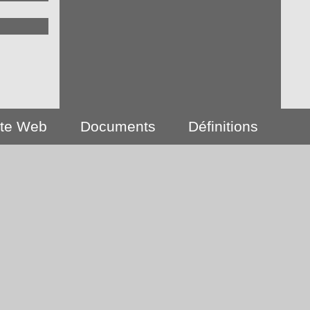
ite Web
Documents
Définitions