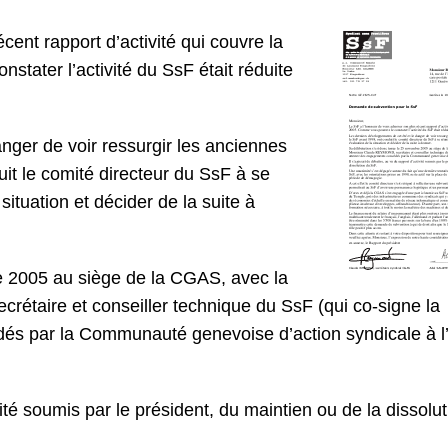
ent rapport d’activité qui couvre la
tater l’activité du SsF était réduite
nger de voir ressurgir les anciennes
it le comité directeur du SsF à se
situation et décider de la suite à
e 2005 au siège de la CGAS, avec la
étaire et conseiller technique du SsF (qui co-signe la
és par la Communauté genevoise d’action syndicale à l
vité soumis par le président, du maintien ou de la dissolu