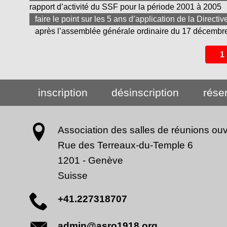
rapport d’activité du SSF pour la période 2001 à 2005
faire le point sur les 5 ans d’application de la Direc
après l’assemblée générale ordinaire du 17 décembr
1
inscription
désinscription
rése
Association des salles de réunions ouv
Rue des Terreaux-du-Temple 6
1201
-
Genève
Suisse
+41.227318707
admin@asro1918.org