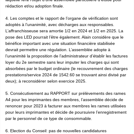
rédaction et/ou adoption finale.
4. Les comptes et le rapport de l’organe de vérification sont
adoptés à l’unanimité, avec décharges aux responsables.
L’affranchisseuse sera amortie 1/2 en 2024 et 1/2 en 2025. La
pose des LED pourrait l’être également. Alain considère que le
bénéfice important avec une situation financière stabilisée
devrait permettre une régulation. L’assemblée adopte à
l’unanimité la proposition de l’administrateur d’établir les factures
loyer du 2e semestre sans leur imputer les charges qui sont
absorbées par le budget ordinaire (le recouvrement des charges
prestations/service 2024 de 1542.60 se trouvant ainsi divisé par
deux); à reconsidérer selon exercice 2025.
5. Consécutivement au RAPPORT sur prélèvements des rames
A4 pour les imprimantes des membres, l’assemblée décide de
renoncer pour 2023 à facturer aux membres les rames utilisées
pour leurs imprimantes et décide de poursuivre l’enregistrement
par le personnel de ce type de consommable.
6. Election du Conseil: pas de nouvelles candidatures