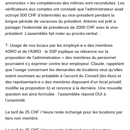
annoncées = les compétences des mêmes sont reconduites. Les
vérificateurs aux comptes ont constaté que l’administrateur avait
octroyé 500 CHF d’indemnités au vice-président pendant la
longue période de vacances du président. Antonio est prêt à
partager l’indemnité de présidence de 2000 CHF avec le vice-
président. L’assemblée fait noter au procès-verbal :
.
7. Usage de nos locaux par les employé-e-s des membres
ASRO et de l’ASRO : le SSP explique sa réticence sur la
proposition de l’administrateur = des membres du personnel
pourraient s’y exprimer contre leur employeur. Claude, rappelant
que l’usage concernant les demandes de locations veut qu’elles
soient soumises au préalable à l’accord du Conseil (les élus) et
des représentant-e-s des membres disposant d’un local privatif,
modifie sa proposition b) et renonce à la dernière. Une nouvelle
question est ainsi formulée :
l’assemblée répond OUI à
l’unanimité.
Le tarif de 25 CHF / heure reste inchangé pour les locations par
tiers non membre.