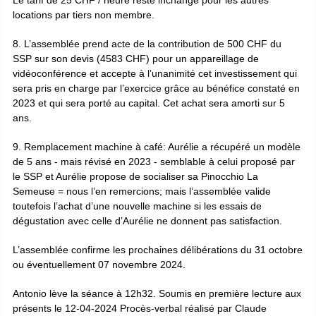
Le tarif de 25 CHF / heure reste inchangé pour les autres
locations par tiers non membre.
8. L’assemblée prend acte de la contribution de 500 CHF du
SSP sur son devis (4583 CHF) pour un appareillage de
vidéoconférence et accepte à l’unanimité cet investissement qui
sera pris en charge par l’exercice grâce au bénéfice constaté en
2023 et qui sera porté au capital. Cet achat sera amorti sur 5
ans.
9. Remplacement machine à café: Aurélie a récupéré un modèle
de 5 ans - mais révisé en 2023 - semblable à celui proposé par
le SSP et Aurélie propose de socialiser sa Pinocchio La
Semeuse = nous l’en remercions; mais l’assemblée valide
toutefois l’achat d’une nouvelle machine si les essais de
dégustation avec celle d’Aurélie ne donnent pas satisfaction.
L’assemblée confirme les prochaines délibérations du 31 octobre
ou éventuellement 07 novembre 2024.
Antonio lève la séance à 12h32. Soumis en première lecture aux
présents le 12-04-2024 Procès-verbal réalisé par Claude