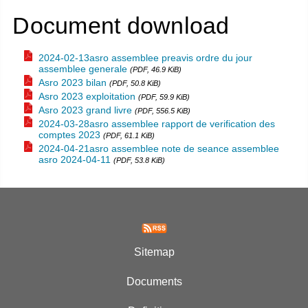
Document download
2024-02-13asro assemblee preavis ordre du jour
assemblee generale
(PDF, 46.9 KiB)
Asro 2023 bilan
(PDF, 50.8 KiB)
Asro 2023 exploitation
(PDF, 59.9 KiB)
Asro 2023 grand livre
(PDF, 556.5 KiB)
2024-03-28asro assemblee rapport de verification des
comptes 2023
(PDF, 61.1 KiB)
2024-04-21asro assemblee note de seance assemblee
asro 2024-04-11
(PDF, 53.8 KiB)
Sitemap
Documents