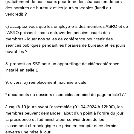
gratuitement de nos locaux pour tenir des séances en dehors
des horaires de bureaux et les jours ouvrables (lundi au
vendredi) ?
c) acceptez-vous que les employé-e-s des membres ASRO et de
l’ASRO puissent - sans entraver les besoins usuels des
membres - louer nos salles de conférence pour tenir des
séances publiques pendant les horaires de bureaux et les jours
ouvrables ?
8. proposition SSP pour un appareillage de vidéoconférence
installé en salle L
9. divers, a) remplacement machine à café
* documents ou dossiers disponibles en pied de page article177
Jusqu’à 10 jours avant l’assemblée (01-04-2024 à 12h00), les
membres peuvent demander l’ajout d’un point à l’ordre du jour =
la présidence et l’administrateur conviendront de leur
classement chronologique de prise en compte et ce dernier
enverra une mise à jour.