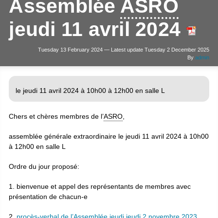
Assemblée
ASRO
jeudi 11 avril 2024
Tuesday 13 February 2024 — Latest update Tuesday 2 December 2025
By
admin
le jeudi 11 avril 2024 à 10h00 à 12h00 en salle L
Chers et chères membres de l’
ASRO
,
assemblée générale extraordinaire le jeudi 11 avril 2024 à 10h00
à 12h00 en salle L
Ordre du jour proposé:
1. bienvenue et appel des représentants de membres avec
présentation de chacun-e
2.
procès-verbal de l’Assemblée jeudi jeudi 2 novembre 2023