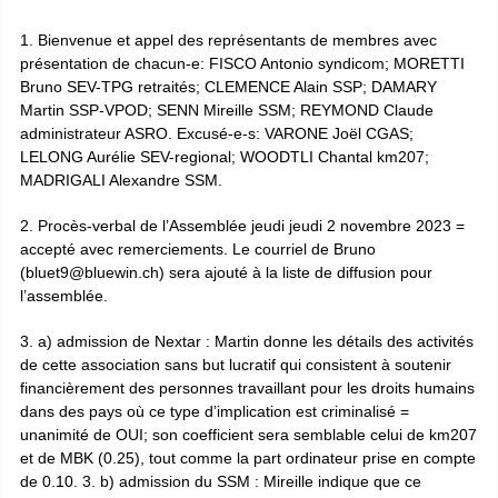
1. Bienvenue et appel des représentants de membres avec
présentation de chacun-e: FISCO Antonio syndicom; MORETTI
Bruno SEV-TPG retraités; CLEMENCE Alain SSP; DAMARY
Martin SSP-VPOD; SENN Mireille SSM; REYMOND Claude
administrateur ASRO. Excusé-e-s: VARONE Joël CGAS;
LELONG Aurélie SEV-regional; WOODTLI Chantal km207;
MADRIGALI Alexandre SSM.
2. Procès-verbal de l’Assemblée jeudi jeudi 2 novembre 2023 =
accepté avec remerciements. Le courriel de Bruno
(bluet9@bluewin.ch) sera ajouté à la liste de diffusion pour
l’assemblée.
3. a) admission de Nextar : Martin donne les détails des activités
de cette association sans but lucratif qui consistent à soutenir
financièrement des personnes travaillant pour les droits humains
dans des pays où ce type d’implication est criminalisé =
unanimité de OUI; son coefficient
sera semblable celui de km207
et de MBK (0.25), tout comme la part ordinateur prise en compte
de 0.10. 3. b) admission du SSM : Mireille indique que ce