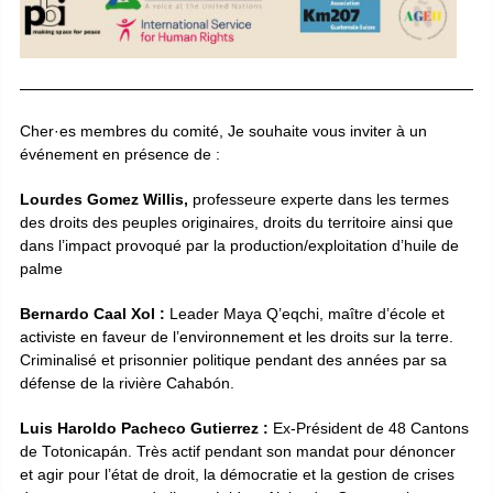
Cher
·
es membres du comité, Je souhaite vous inviter à un
événement en présence de :
Lourdes Gomez Willis,
professeure experte dans les termes
des droits des peuples originaires, droits du territoire ainsi que
dans l’impact provoqué par la production/exploitation d’huile de
palme
Bernardo Caal Xol :
Leader Maya Q’eqchi, maître d’école et
activiste en faveur de l’environnement et les droits sur la terre.
Criminalisé et prisonnier politique pendant des années par sa
défense de la rivière Cahabón.
Luis Haroldo Pacheco Gutierrez :
Ex-Président de 48 Cantons
de Totonicapán. Très actif pendant son mandat pour dénoncer
et agir pour l’état de droit, la démocratie et la gestion de crises