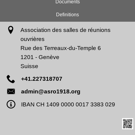
Documents
Definitions
Association des salles de réunions
ouvrières
Rue des Terreaux-du-Temple 6
1201
-
Genève
Suisse
+41.227318707
admin@asro1918.org
IBAN CH 1409 0000 0017 3383 029