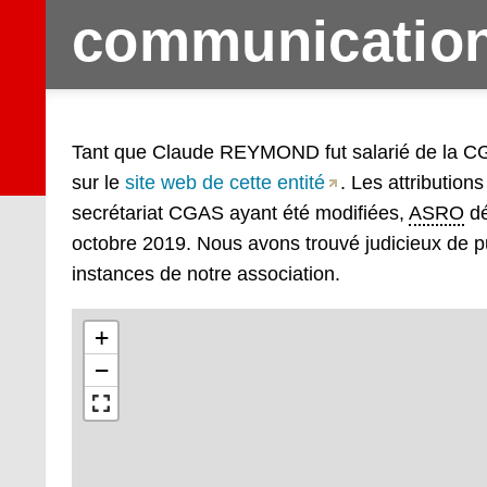
communication 
Tant que Claude REYMOND fut salarié de la CGAS
sur le
site web de cette entité
. Les attributio
secrétariat CGAS ayant été modifiées,
ASRO
dé
octobre 2019. Nous avons trouvé judicieux de pu
instances de notre association.
+
−