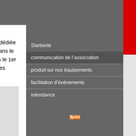
 dédiée
Startseite
ans le
communication de l’association
 le 1er
des
produit sur nos équipements
facilitation d’événements
intendance