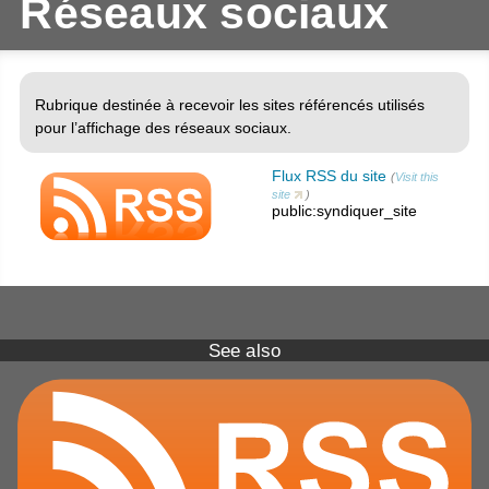
Réseaux sociaux
Rubrique destinée à recevoir les sites référencés utilisés
pour l’affichage des réseaux sociaux.
Flux RSS du site
(
Visit this
site
)
public:syndiquer_site
See also