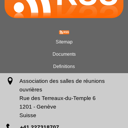
Sitemap
Documents
Definitions
Association des salles de réunions
ouvrières
Rue des Terreaux-du-Temple 6
1201
-
Genève
Suisse
+41.227318707