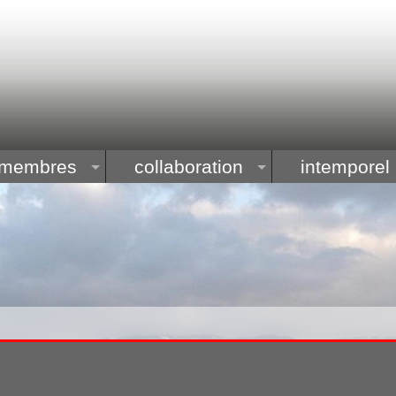
membres
collaboration
intemporel