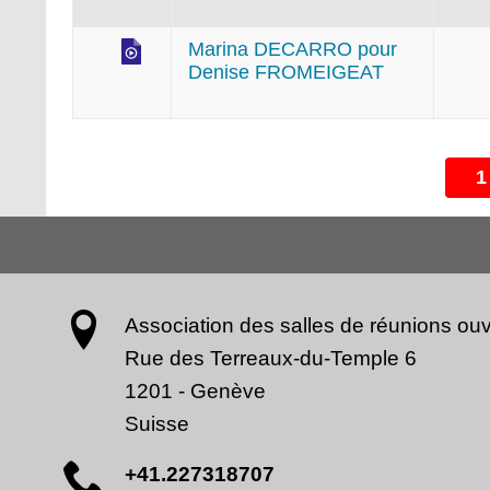
Marina DECARRO pour
Denise FROMEIGEAT
1
Association des salles de réunions ouv
Rue des Terreaux-du-Temple 6
1201
-
Genève
Suisse
+41.227318707