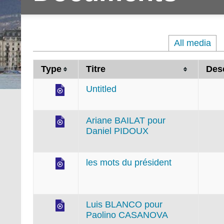
All media
Type
Titre
Desc
Untitled
Ariane BAILAT pour
Daniel PIDOUX
les mots du président
Luis BLANCO pour
Paolino CASANOVA