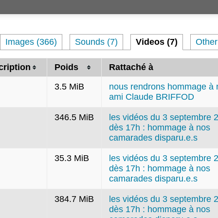
Images (366)
Sounds (7)
Videos (7)
Other
ription
Poids
Rattaché à
3.5 MiB
nous rendrons hommage à 
ami Claude BRIFFOD
346.5 MiB
les vidéos du 3 septembre 
dès 17h : hommage à nos
camarades disparu.e.s
35.3 MiB
les vidéos du 3 septembre 
dès 17h : hommage à nos
camarades disparu.e.s
384.7 MiB
les vidéos du 3 septembre 
dès 17h : hommage à nos