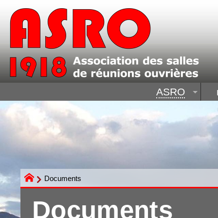
ASRO
Documents
Documents