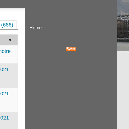
 (686)
Home
notre
2021
2021
2021