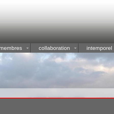
membres
collaboration
intemporel