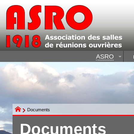
ASRO
Documents
Documents