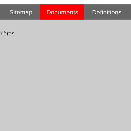
Sitemap
Documents
Definitions
rières