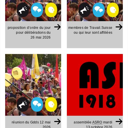
proposition d’ordre du jour
membres de Travail.Suisse
pour délibérations du
ou qui leur sont affiliées
26 mai 2026
réunion du Gdds 12 mai
assemblée
ASRO
mardi
2026
13 octobre 2026