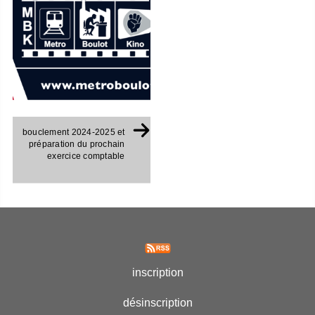
bouclement 2024-2025 et
préparation du prochain
exercice comptable
inscription
désinscription