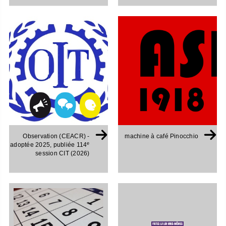
Observation (CEACR) -
machine à café Pinocchio
e
adoptée 2025, publiée 114
session CIT (2026)