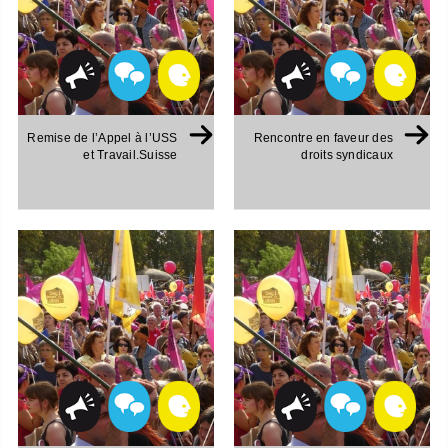
Remise de l’Appel à l’USS
Rencontre en faveur des
et Travail.Suisse
droits syndicaux