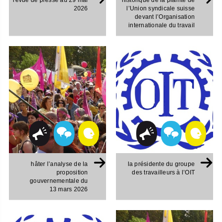
revue de presse au 29 mai
historique de la plainte de
2026
l’Union syndicale suisse
devant l’Organisation
internationale du travail
hâter l’analyse de la
la présidente du groupe
proposition
des travailleurs à l’OIT
gouvernementale du
13 mars 2026