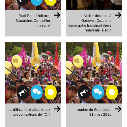
Rudi Berli, Uniterre,
L’Atelier des Lois à
Maraîcher, Conseiller
Genève : Quand la
national
démocratie transfrontalière
réinvente le soin
les difficultés d’aboutir aux
réunion du Gdds jeudi
préconisations de l’OIT
31 mars 2026