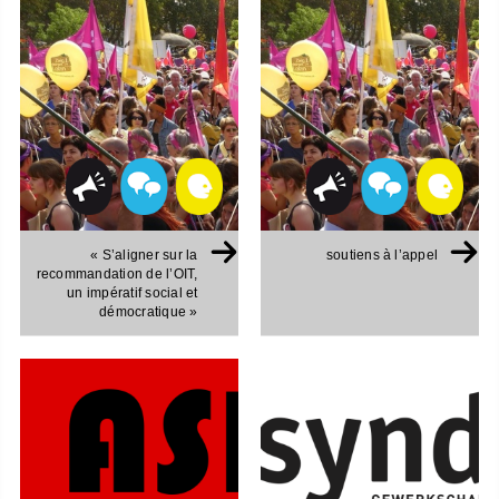
« S’aligner sur la
soutiens à l’appel
recommandation de l’OIT,
un impératif social et
démocratique »