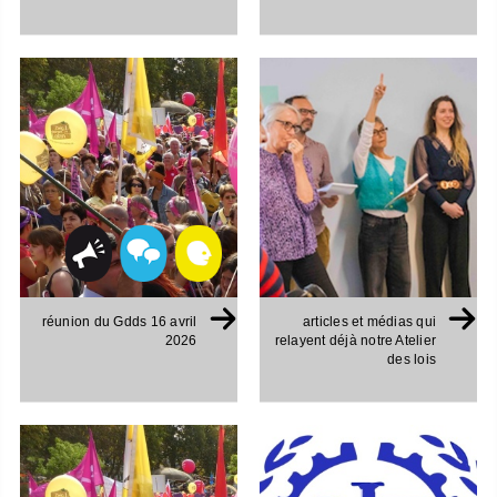
réunion du Gdds 16 avril
articles et médias qui
2026
relayent déjà notre Atelier
des lois