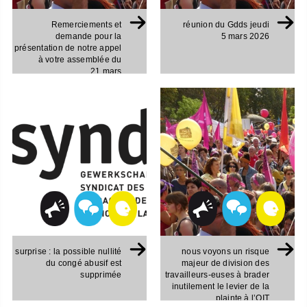
Remerciements et
réunion du Gdds jeudi
demande pour la
5 mars 2026
présentation de notre appel
à votre assemblée du
21 mars
surprise : la possible nullité
nous voyons un risque
du congé abusif est
majeur de division des
supprimée
travailleurs-euses à brader
inutilement le levier de la
plainte à l’OIT