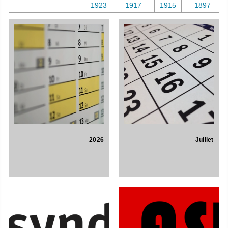
1923
1917
1915
1897
2026
Juillet