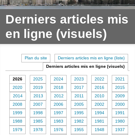
Derniers articles mis
en ligne (visuels)
Plan du site
Derniers articles mis en ligne (liste)
Derniers articles mis en ligne (visuels)
2026
2025
2024
2023
2022
2021
2020
2019
2018
2017
2016
2015
2014
2013
2012
2011
2010
2009
2008
2007
2006
2005
2002
2000
1999
1998
1997
1995
1994
1991
1988
1985
1983
1982
1981
1980
1979
1978
1976
1955
1948
1937