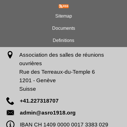
Sitemap
Documents
Definitions
Association des salles de réunions
ouvrières
Rue des Terreaux-du-Temple 6
1201
-
Genève
Suisse
+41.227318707
admin@asro1918.org
IBAN CH 1409 0000 0017 3383 029