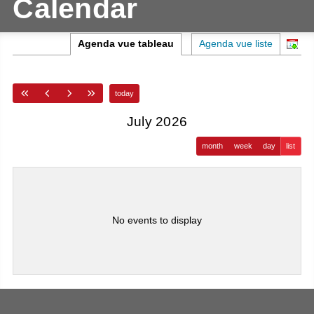
Calendar
Agenda vue tableau
Agenda vue liste
today
July 2026
month
week
day
list
No events to display