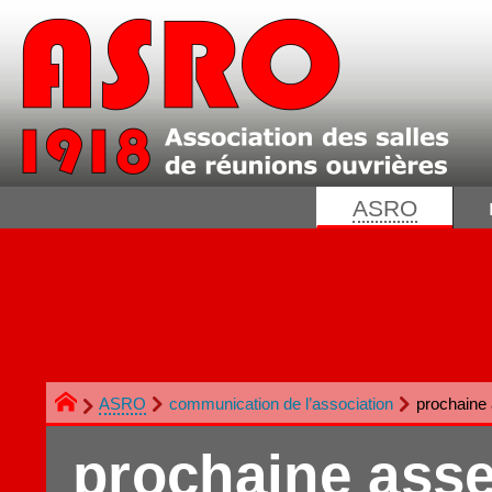
ASRO
ASRO
communication de l’association
prochaine 
prochaine asse