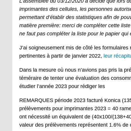
L’assemblée du 03/12/2020 a décidé que lors d
imprimantes des cellules, les personnes autoris
permettant d’établir des statistiques afin de pou
matière première: merci de compléter cette liste
ne faut pas compléter la liste pour le papier qu
J’ai soigneusement mis de côté les formulaires 
pertinentes à partir de janvier 2022,
leur récapitu
Dans la mesure où nous n’avions pas pris la préc
téméraire de tenter une évaluation des consommat
étudier l’année 2023 pour rédiger les
REMARQUES période 2023 facturé Konica (1354
prélèvements pour imprimantes 2023 = 40 rame
ont nécessité un équivalent de (40x100/(138+40
valeur des prélèvements représentent 1.6% de ce