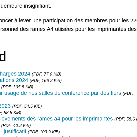
 demeure insignifiant.
oncer à lever une participation des membres pour les 2
ersonnel des rames A4 utiisées pour les imprimantes des
d
charges 2024
(PDF, 77.9 KiB)
ations 2024
(PDF, 166.3 KiB)
(PDF, 305.8 KiB)
 usage de nos salles de conference par des tiers
(PDF,
2023
(PDF, 54.5 KiB)
, 58.5 KiB)
elevements des rames a4 pour les imprimantes
(PDF, 58.6 
(PDF, 40.3 KiB)
justificatif
(PDF, 103.9 KiB)