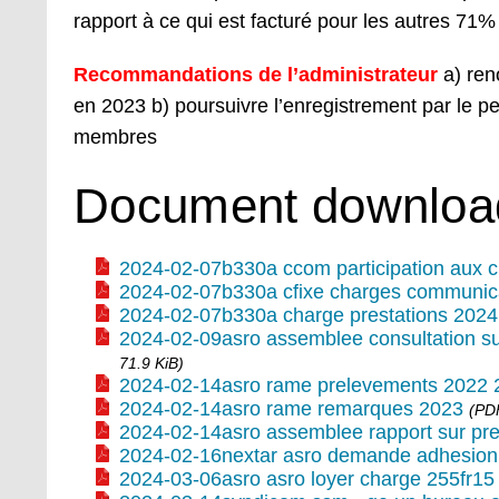
rapport à ce qui est facturé pour les autres 71%
Recommandations de l’administrateur
a) ren
en 2023 b) poursuivre l’enregistrement par le p
membres
Document downloa
2024-02-07b330a ccom participation aux 
2024-02-07b330a cfixe charges communic
2024-02-07b330a charge prestations 2024
2024-02-09asro assemblee consultation sur
71.9 KiB)
2024-02-14asro rame prelevements 2022 
2024-02-14asro rame remarques 2023
(PDF
2024-02-14asro assemblee rapport sur pr
2024-02-16nextar asro demande adhesion
2024-03-06asro asro loyer charge 255fr15 - 