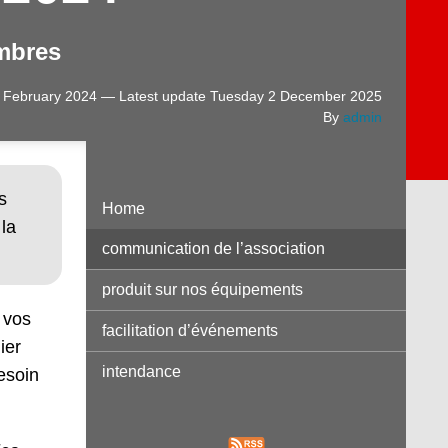
mbres
February 2024 — Latest update Tuesday 2 December 2025
By
admin
s
Home
la
communication de l’association
produit sur nos équipements
 vos
facilitation d’événements
ier
intendance
besoin