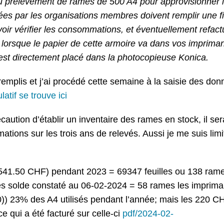
u prélèvement de rames de 500 A4 pour approvisionner 
ées par les organisations membres doivent remplir une f
voir vérifier les consommations, et éventuellement refact
 lorsque le papier de cette armoire va dans vos imprimant
i est directement placé dans la photocopieuse Konica.
remplis et j’ai procédé cette semaine à la saisie des do
latif se trouve ici
aution d’établir un inventaire des rames en stock, il ser
ions sur les trois ans de relevés. Aussi je me suis limi
1.50 CHF) pendant 2023 = 69347 feuilles ou 138 ram
s solde constaté au 06-02-2024 = 58 rames les imprima
)) 23% des A4 utilisés pendant l’année; mais les 220 C
 qui a été facturé sur celle-ci
pdf/2024-02-