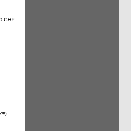
20 CHF
KiB)