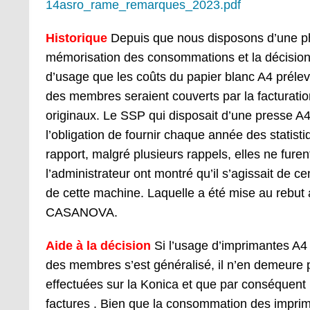
14asro_rame_remarques_2023.pdf
Historique
Depuis que nous disposons d’une p
mémorisation des consommations et la décision 
d’usage que les coûts du papier blanc A4 prélev
des membres seraient couverts par la facturation
originaux. Le SSP qui disposait d’une presse A4 
l’obligation de fournir chaque année des statis
rapport, malgré plusieurs rappels, elles ne fure
l’administrateur ont montré qu’il s’agissait de 
de cette machine. Laquelle a été mise au rebut 
CASANOVA.
Aide à la décision
Si l’usage d’imprimantes A4 
des membres s’est généralisé, il n’en demeure
effectuées sur la Konica et que par conséquent l
factures
. Bien que la consommation des imprim