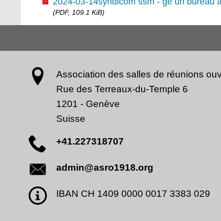
2024-03-14syndicom ssm - ge un bureau a 
(PDF, 109.1 KiB)
Association des salles de réunions ouv
Rue des Terreaux-du-Temple 6
1201
-
Genève
Suisse
+41.227318707
admin@asro1918.org
IBAN CH 1409 0000 0017 3383 029