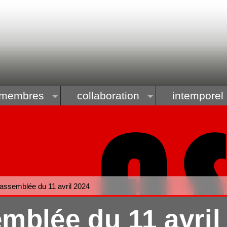
membres
collaboration
intemporel
assemblée du 11 avril 2024
mblée du 11 avri