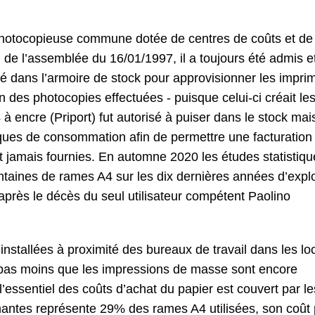
hotocopieuse commune dotée de centres de coûts et de
de l’assemblée du 16/01/1997, il a toujours été admis e
é dans l’armoire de stock pour approvisionner les impri
 des photocopies effectuées - puisque celui-ci créait le
à encre (Priport) fut autorisé à puiser dans le stock mai
tiques de consommation afin de permettre une facturation
nt jamais fournies. En automne 2020 les études statistiq
centaines de rames A4 sur les dix dernières années d’explo
après le décès du seul utilisateur compétent Paolino
installées à proximité des bureaux de travail dans les l
 pas moins que les impressions de masse sont encore
’essentiel des coûts d’achat du papier est couvert par le
antes représente 29% des rames A4 utilisées, son coût 