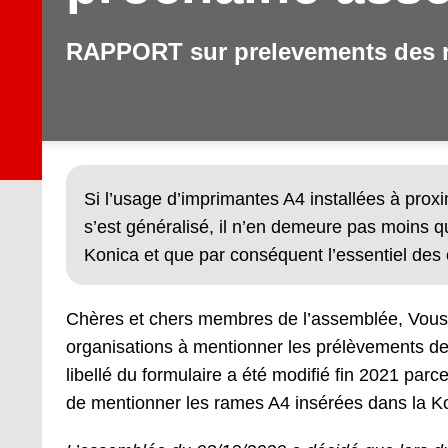
RAPPORT sur prelevements des r
Si l’usage d’imprimantes A4 installées à pro
s’est généralisé, il n’en demeure pas moins 
Konica et que par conséquent l’essentiel des 
Chères et chers membres de l’assemblée, Vous a
organisations à mentionner les prélèvements d
libellé du formulaire a été modifié fin 2021 parc
de mentionner les rames A4 insérées dans la Koni